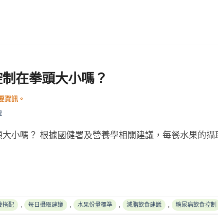
控制在拳頭大小嗎？
理
頭大小嗎？ 根據國健署及營養學相關建議，每餐水果的攝
,
,
,
,
養搭配
每日攝取建議
水果份量標準
減脂飲食建議
糖尿病飲食控制