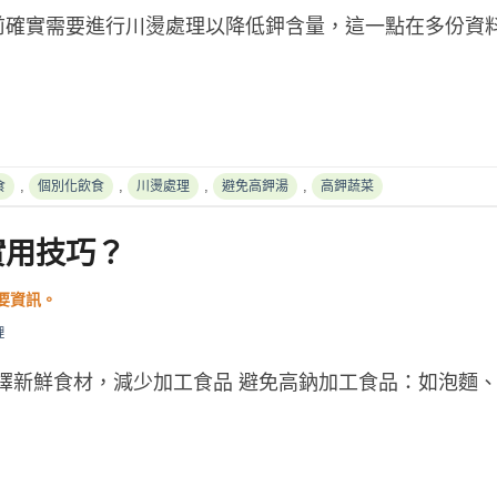
前確實需要進行川燙處理以降低鉀含量，這一點在多份資
,
,
,
,
食
個別化飲食
川燙處理
避免高鉀湯
高鉀蔬菜
實用技巧？
理
 選擇新鮮食材，減少加工食品 避免高鈉加工食品：如泡麵