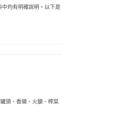
料中均有明確說明。以下是
、罐頭、香腸、火腿、榨菜