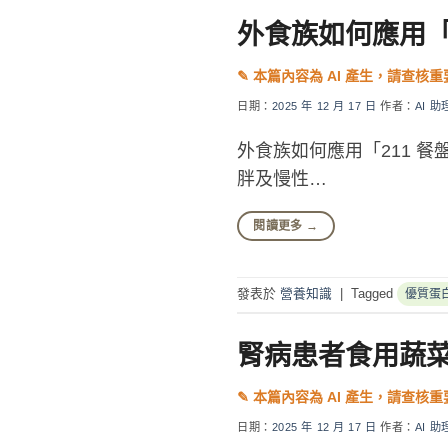
外食族如何應用「
日期：
2025 年 12 月 17 日
作者：
AI 助
外食族如何應用「211 
胖及慢性…
閱讀更多
→
發表於
營養知識
|
Tagged
優質蛋
腎病患者食用蔬
日期：
2025 年 12 月 17 日
作者：
AI 助