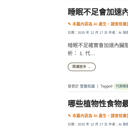
睡眠不足會加速
日期：
2025 年 12 月 17 日
作者：
AI 助
睡眠不足確實會加速內臟
析： 1. 代…
閱讀更多
→
發表於
營養知識
|
Tagged
代謝健
哪些植物性食物
日期：
2025 年 12 月 17 日
作者：
AI 助