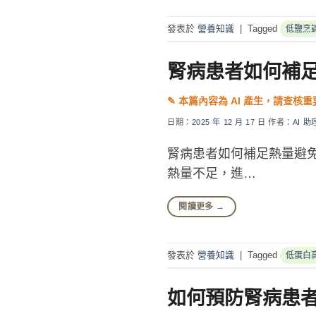
發表於
營養知識
|
Tagged
低鹽烹
腎病患者如何補
日期：
2025 年 12 月 17 日
作者：
AI 助
腎病患者如何補足熱量避
熱量不足，進…
閱讀更多
→
發表於
營養知識
|
Tagged
低蛋白
如何預防腎病患