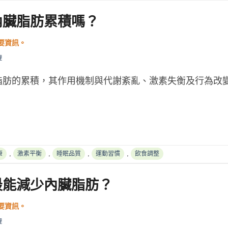
內臟脂肪累積嗎？
理
脂肪的累積，其作用機制與代謝紊亂、激素失衡及行為改
,
,
,
,
康
激素平衡
睡眠品質
運動習慣
飲食調整
最能減少內臟脂肪？
理