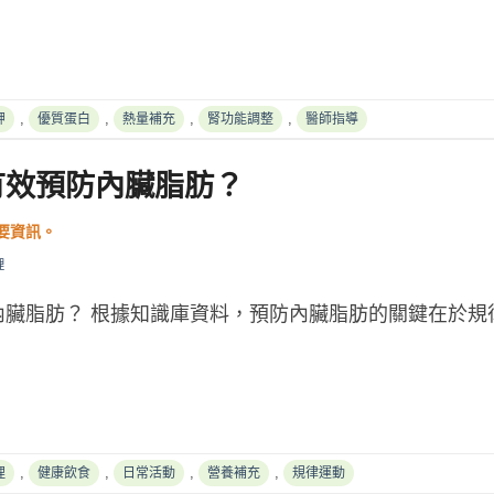
,
,
,
,
鉀
優質蛋白
熱量補充
腎功能調整
醫師指導
有效預防內臟脂肪？
理
內臟脂肪？ 根據知識庫資料，預防內臟脂肪的關鍵在於規
,
,
,
,
理
健康飲食
日常活動
營養補充
規律運動