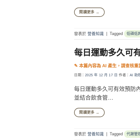
閱讀更多
→
發表於
營養知識
|
Tagged
低磷低
每日運動多久可
日期：
2025 年 12 月 17 日
作者：
AI 助
每日運動多久可有效預防
並結合飲食管…
閱讀更多
→
發表於
營養知識
|
Tagged
代謝管