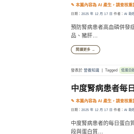
日期：
2025 年 12 月 17 日
作者：
AI 助
預防腎病患者高血磷併發症
品、豬肝…
閱讀更多
→
發表於
營養知識
|
Tagged
低蛋白
中度腎病患者每
日期：
2025 年 12 月 17 日
作者：
AI 助
中度腎病患者的每日蛋白質
段與蛋白質…