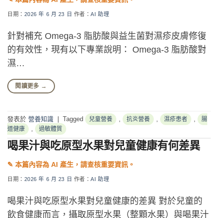
日期：
2026 年 6 月 23 日
作者：
AI 助理
針對補充 Omega-3 脂肪酸與益生菌對濕疹皮膚修復
的有效性，現有以下專業說明： Omega-3 脂肪酸對
濕…
閱讀更多
→
發表於
營養知識
|
Tagged
,
,
,
兒童營養
抗炎營養
濕疹患者
腸
,
道健康
過敏體質
喝果汁與吃原型水果對兒童健康有何差異
日期：
2026 年 6 月 23 日
作者：
AI 助理
喝果汁與吃原型水果對兒童健康的差異 對於兒童的
飲食健康而言，攝取原型水果（整顆水果）與喝果汁