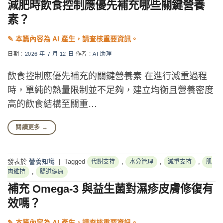
減肥時飲食控制應優先補充哪些關鍵營養
素？
日期：
2026 年 7 月 12 日
作者：
AI 助理
飲食控制應優先補充的關鍵營養素 在進行減重過程
時，單純的熱量限制並不足夠，建立均衡且營養密度
高的飲食結構至關重…
閱讀更多
→
發表於
營養知識
|
Tagged
,
,
,
代謝支持
水分管理
減重支持
肌
,
肉維持
腸道健康
補充 Omega-3 與益生菌對濕疹皮膚修復有
效嗎？