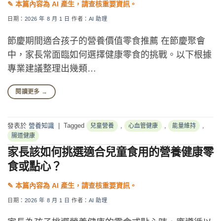
日期：
2026 年 8 月 1 日
作者：
AI 助理
節慶期間適合孩子的營養價值零食推薦 在節慶聚會
中，家長常面臨如何選擇健康零食的挑戰。以下根據
專業建議整理出幾類…
閱讀更多
→
發表於
營養知識
|
Tagged
,
,
,
兒童營養
心血管健康
能量維持
腸道健康
家長該如何挑選適合兒童食用的營養健康零
食或點心？
日期：
2026 年 8 月 1 日
作者：
AI 助理