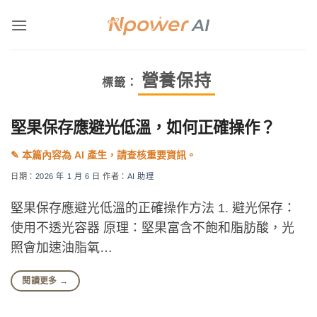
Skip
to
content
營養保持
標籤：
堅果保存應避光低溫，如何正確操作？
日期：
2026 年 1 月 6 日
作者：
AI 助理
堅果保存應避光低溫的正確操作方法 1. 避光保存：
使用不透光容器 原理：堅果富含不飽和脂肪酸，光
照會加速油脂氧…
閱讀更多
→