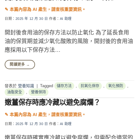
日期：
2025 年 12 月 30 日
作者：
AI 助理
開封後食用油的保存方法以防止氧化 為了延長食用
油的保質期並減少氧化酸敗的風險，開封後的食用油
應採用以下保存方法…
閱讀更多
→
發表於
營養知識
|
Tagged
,
,
,
儲存方法
抗氧化保存
氧化預防
,
油脂安全
營養保持
嫩薑保存時應冷藏以避免腐爛？
日期：
2025 年 12 月 30 日
作者：
AI 助理
嫩薑保存時確實應冷藏以避免腐爛，但需配合適當的