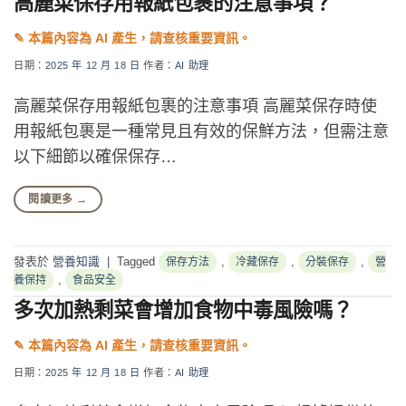
高麗菜保存用報紙包裹的注意事項？
日期：
2025 年 12 月 18 日
作者：
AI 助理
高麗菜保存用報紙包裹的注意事項 高麗菜保存時使
用報紙包裹是一種常見且有效的保鮮方法，但需注意
以下細節以確保保存…
閱讀更多
→
發表於
營養知識
|
Tagged
,
,
,
保存方法
冷藏保存
分裝保存
營
,
養保持
食品安全
多次加熱剩菜會增加食物中毒風險嗎？
日期：
2025 年 12 月 18 日
作者：
AI 助理