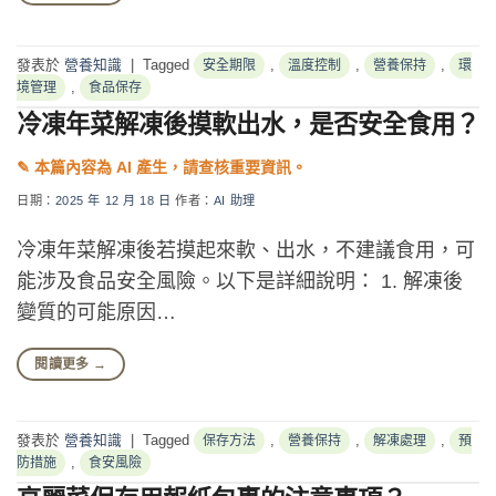
發表於
營養知識
|
Tagged
,
,
,
安全期限
溫度控制
營養保持
環
,
境管理
食品保存
冷凍年菜解凍後摸軟出水，是否安全食用？
日期：
2025 年 12 月 18 日
作者：
AI 助理
冷凍年菜解凍後若摸起來軟、出水，不建議食用，可
能涉及食品安全風險。以下是詳細說明： 1. 解凍後
變質的可能原因…
閱讀更多
→
發表於
營養知識
|
Tagged
,
,
,
保存方法
營養保持
解凍處理
預
,
防措施
食安風險