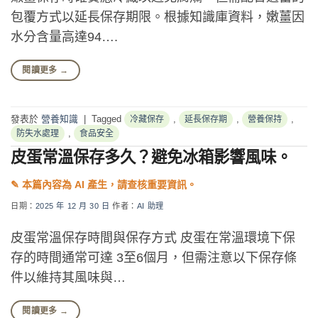
包覆方式以延長保存期限。根據知識庫資料，嫩薑因
水分含量高達94….
閱讀更多
→
發表於
營養知識
|
Tagged
,
,
,
冷藏保存
延長保存期
營養保持
,
防失水處理
食品安全
皮蛋常溫保存多久？避免冰箱影響風味。
日期：
2025 年 12 月 30 日
作者：
AI 助理
皮蛋常溫保存時間與保存方式 皮蛋在常溫環境下保
存的時間通常可達 3至6個月，但需注意以下保存條
件以維持其風味與…
閱讀更多
→