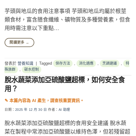
芋頭與地瓜的食用注意事項 芋頭和地瓜均屬於根莖
類食材，富含膳食纖維、礦物質及多種營養素，但食
用時需注意以下重點…
閱讀更多
→
發表於
營養知識
|
Tagged
,
,
,
保存方法
消化適應
烹調建議
特
,
殊族群
碳水控制
脫水蔬菜添加亞硫酸鹽超標，如何安全食
用？
日期：
2025 年 12 月 30 日
作者：
AI 助理
脫水蔬菜添加亞硫酸鹽超標的食用安全建議 脫水蔬
菜在製程中常添加亞硫酸鹽以維持色澤，但若殘留超