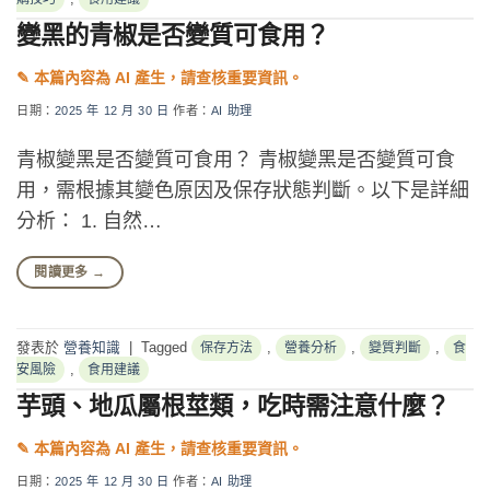
變黑的青椒是否變質可食用？
日期：
2025 年 12 月 30 日
作者：
AI 助理
青椒變黑是否變質可食用？ 青椒變黑是否變質可食
用，需根據其變色原因及保存狀態判斷。以下是詳細
分析： 1. 自然…
閱讀更多
→
發表於
營養知識
|
Tagged
,
,
,
保存方法
營養分析
變質判斷
食
,
安風險
食用建議
芋頭、地瓜屬根莖類，吃時需注意什麼？
日期：
2025 年 12 月 30 日
作者：
AI 助理