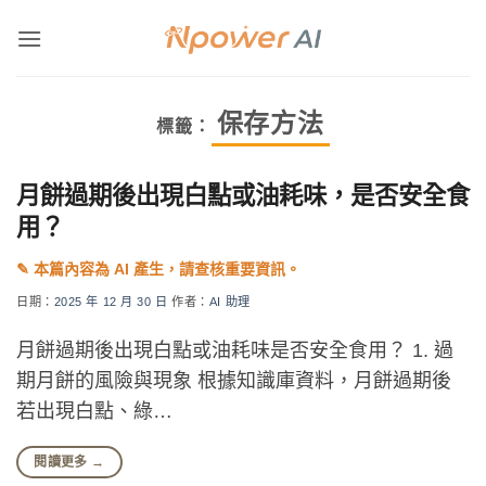
Skip
to
content
保存方法
標籤：
月餅過期後出現白點或油耗味，是否安全食
用？
日期：
2025 年 12 月 30 日
作者：
AI 助理
月餅過期後出現白點或油耗味是否安全食用？ 1. 過
期月餅的風險與現象 根據知識庫資料，月餅過期後
若出現白點、綠…
閱讀更多
→