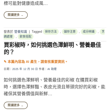
標可能對健康造成風…
閱讀更多
→
發表於
營養知識
|
Tagged
,
,
,
保存方法
儲存注意
成分辨識
烹
,
調處理
飲食搭配
買彩椒時，如何挑選色澤鮮明、營養最佳
的？
日期：
2025 年 12 月 30 日
作者：
AI 助理
如何挑選色澤鮮明、營養最佳的彩椒 在購買彩椒
時，選擇色澤鮮豔、表皮光滑且蒂頭完好的彩椒，能
確保其營養價值與新鮮…
閱讀更多
→