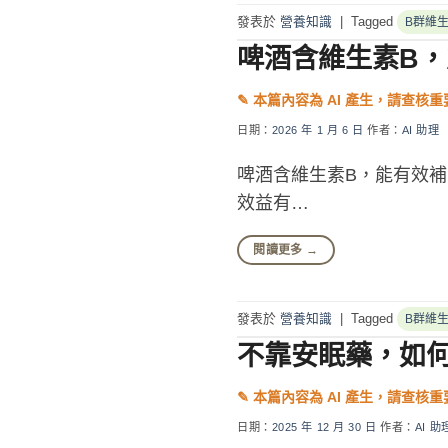
發表於
營養知識
|
Tagged
B群維
啤酒含維生素B
日期：
2026 年 1 月 6 日
作者：
AI 助理
啤酒含維生素B，能有效補
效益有…
閱讀更多
→
發表於
營養知識
|
Tagged
B群維
不靠安眠藥，如
日期：
2025 年 12 月 30 日
作者：
AI 助