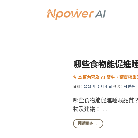
Skip
to
content
哪些食物能促進
日期：
2026 年 1 月 6 日
作者：
AI 助理
哪些食物能促進睡眠品質
物及建議： …
閱讀更多
→