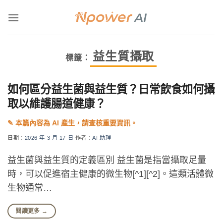
Skip
to
content
益生質攝取
標籤：
如何區分益生菌與益生質？日常飲食如何攝
取以維護腸道健康？
日期：
2026 年 3 月 17 日
作者：
AI 助理
益生菌與益生質的定義區別 益生菌是指當攝取足量
時，可以促進宿主健康的微生物[^1][^2]。這類活體微
生物通常…
閱讀更多
→