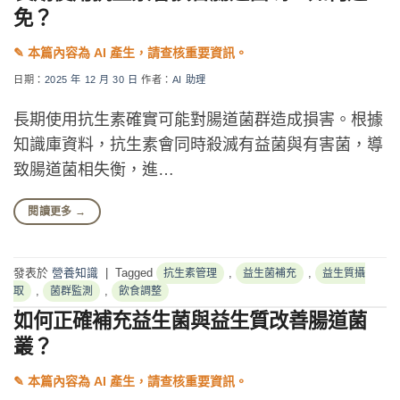
免？
日期：
2025 年 12 月 30 日
作者：
AI 助理
長期使用抗生素確實可能對腸道菌群造成損害。根據
知識庫資料，抗生素會同時殺滅有益菌與有害菌，導
致腸道菌相失衡，進…
閱讀更多
→
發表於
營養知識
|
Tagged
,
,
抗生素管理
益生菌補充
益生質攝
,
,
取
菌群監測
飲食調整
如何正確補充益生菌與益生質改善腸道菌
叢？