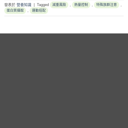
發表於
營養知識
|
Tagged
,
,
,
減重風險
熱量控制
特殊族群注意
,
蛋白質攝取
運動搭配