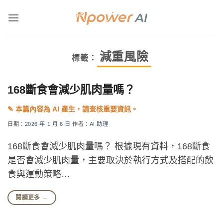
Skip
to
content
減重風險
標籤：
168斷食會減少肌肉量嗎？
日期：
2026 年 1 月 6 日
作者：
AI 助理
168斷食會減少肌肉量嗎？ 根據現有資料，168斷食
是否會減少肌肉量，主要取決於執行方式及搭配的飲
食與運動策略…
閱讀更多
→