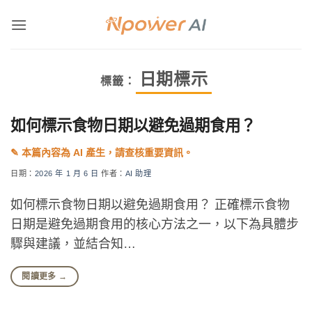
Skip
to
content
日期標示
標籤：
如何標示食物日期以避免過期食用？
日期：
2026 年 1 月 6 日
作者：
AI 助理
如何標示食物日期以避免過期食用？ 正確標示食物
日期是避免過期食用的核心方法之一，以下為具體步
驟與建議，並結合知…
閱讀更多
→