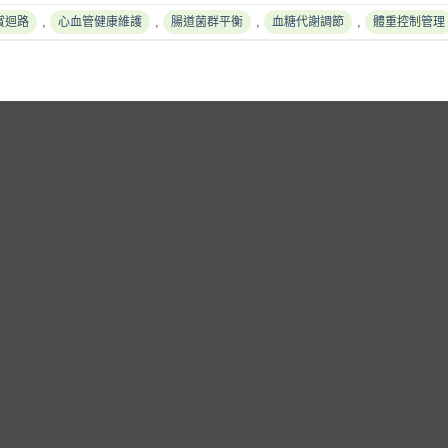
,
,
,
,
賞迴路
心血管健康維護
腸道菌群平衡
血糖代謝調節
體重控制管理