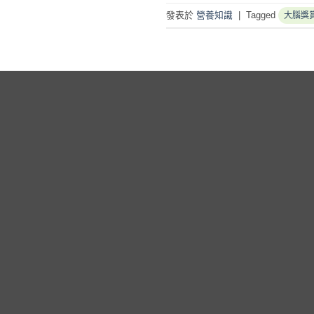
發表於
營養知識
|
Tagged
大腦獎