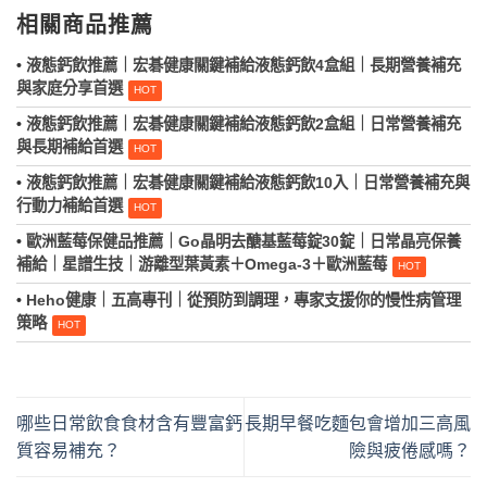
相關商品推薦
•
液態鈣飲推薦｜宏碁健康關鍵補給液態鈣飲4盒組｜長期營養補充
與家庭分享首選
•
液態鈣飲推薦｜宏碁健康關鍵補給液態鈣飲2盒組｜日常營養補充
與長期補給首選
•
液態鈣飲推薦｜宏碁健康關鍵補給液態鈣飲10入｜日常營養補充與
行動力補給首選
•
歐洲藍莓保健品推薦｜Go晶明去醣基藍莓錠30錠｜日常晶亮保養
補給｜星譜生技｜游離型葉黃素＋Omega‑3＋歐洲藍莓
•
Heho健康｜五高專刊｜從預防到調理，專家支援你的慢性病管理
策略
哪些日常飲食食材含有豐富鈣
長期早餐吃麵包會增加三高風
質容易補充？
險與疲倦感嗎？