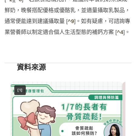
鮮奶，晚餐搭配優格或優酪乳，並適量攝取乳製品，
通常便能達到建議攝取量 [
^9
]。如有疑慮，可諮詢專
業營養師以制定適合個人生活型態的補鈣方案 [
^4
]。
資料來源
[1]
[2]