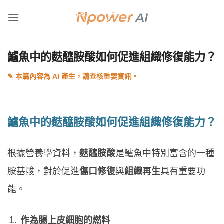
Skip
to
content
鱸魚中的麩醯胺酸如何促進組織修復能力？
鱸魚中的麩醯胺酸如何促進組織修復能力？
根據營養學資料，
麩醯胺酸
是鱸魚中特別富含的一種
胺基酸，對於促進
傷口修復
與
組織再生
具有重要功
能。
作為腸上皮細胞的燃料