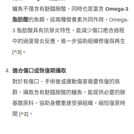
鱸魚不僅含有麩醯胺酸，同時也是富含
Omega-3
脂肪酸
的魚類。這兩種營養素共同作用，Omega-
3 脂肪酸具有抗發炎特性，能減少傷口癒合過程
中的過度發炎反應，進一步協助組織修復與再生
[
^3
]。
適合傷口或恢復期攝取
對於有傷口、手術後或運動傷害需要恢復的族
群，攝取含有麩醯胺酸的鱸魚，能提供必要的胺
基酸原料，協助身體重建受損組織，縮短復原時
間 [
^2
]。