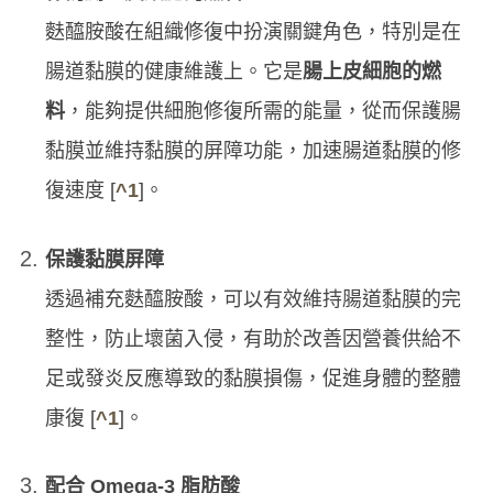
麩醯胺酸在組織修復中扮演關鍵角色，特別是在
腸道黏膜的健康維護上。它是
腸上皮細胞的燃
料
，能夠提供細胞修復所需的能量，從而保護腸
黏膜並維持黏膜的屏障功能，加速腸道黏膜的修
復速度 [
^1
]。
保護黏膜屏障
透過補充麩醯胺酸，可以有效維持腸道黏膜的完
整性，防止壞菌入侵，有助於改善因營養供給不
足或發炎反應導致的黏膜損傷，促進身體的整體
康復 [
^1
]。
配合 Omega-3 脂肪酸