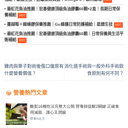
•
番紅花魚油推薦｜宏碁健康頂級魚油膠囊60顆×2盒｜長期日常保
養補給
•
蔓越莓＋綠蜂膠保養推薦｜Go蜂護日常防護補給｜星譜生技
•
番紅花魚油推薦｜宏碁健康頂級魚油膠囊60顆｜日常保養與生活平
衡補給
雞肉與栗子對術後傷口復原有
消化道手術與一般外科手術飲
什麼營養價值？
食原則有何不同？
營養熱門文章