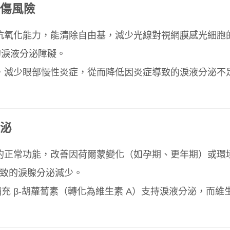
傷風險
的抗氧化能力，能清除自由基，減少光線對視網膜感光細胞
的淚液分泌障礙。
應，減少眼部慢性炎症，從而降低因炎症導致的淚液分泌不
泌
腺的正常功能，改善因荷爾蒙變化（如孕期、更年期）或環
導致的淚腺分泌減少。
補充 β-胡蘿蔔素（轉化為維生素 A）支持淚液分泌，而維
。