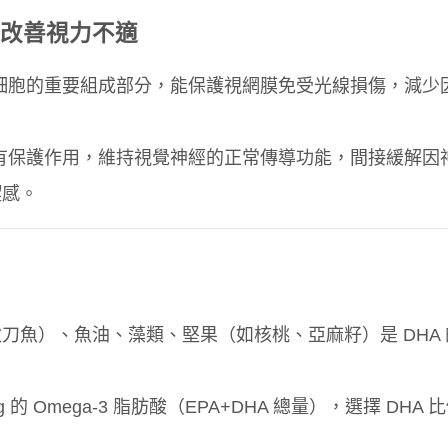
改善視力不適
光細胞的重要組成部分，能保護視網膜免受光線損傷，減少
。
具有保護作用，維持視覺神經的正常傳導功能，間接緩解因
澀感。
刀魚）、魚油、藻類、堅果（如核桃、亞麻籽）是 DHA 
 的 Omega-3 脂肪酸（EPA+DHA 總量），選擇 DHA 