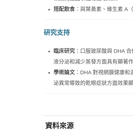
搭配飲食
：與葉黃素、維生素 A
研究支持
臨床研究
：口服玻尿酸與 DHA 
液分泌和減少蒸發方面具有顯著
學術論文
：DHA 對視網膜健康
泌異常導致的乾眼症狀方面效果
資料來源