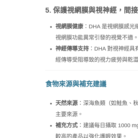
5.
保護視網膜與視神經，間接
視網膜健康
：DHA 是視網膜感
視網膜功能異常引發的視覺不適
神經傳導支持
：DHA 對視神經
經傳導受阻導致的視力疲勞與乾
食物來源與補充建議
天然來源
：深海魚類（如鮭魚、秋
主要來源。
補充方式
：建議每日攝取 1000 mg
較高的產品以強化護眼效果。