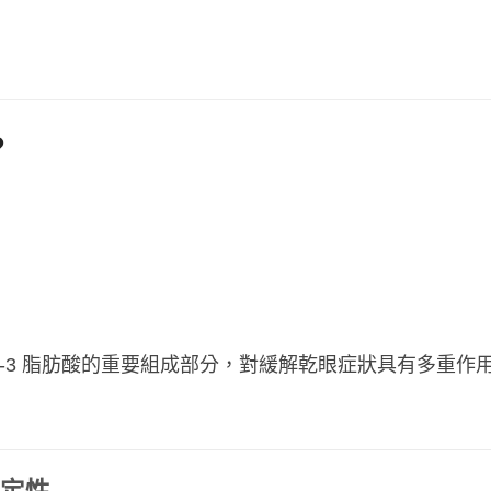
？
ga-3 脂肪酸的重要組成部分，對緩解乾眼症狀具有多重作