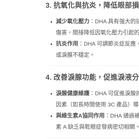
3.
抗氧化與抗炎，降低眼部損
減少氧化壓力
：DHA 具有強大
傷害，間接降低因氧化壓力引起
抗炎作用
：DHA 可調節炎症反
或淚膜不穩定。
4.
改善淚腺功能，促進淚液分
淚腺健康維護
：DHA 可促進淚
因素（如長時間使用 3C 產品）
與維生素A協同作用
：DHA 通過
素 A 缺乏與乾眼症發病密切相關