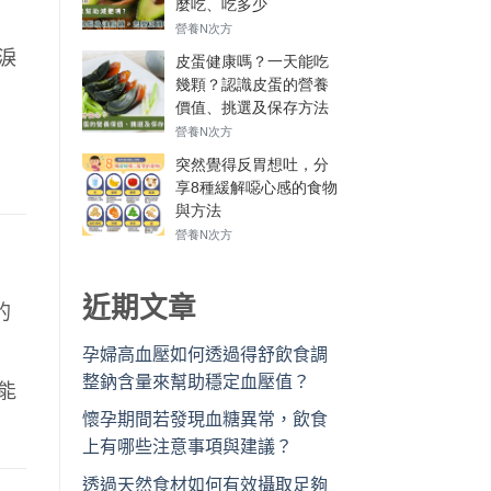
淚
近期文章
的
孕婦高血壓如何透過得舒飲食調
整鈉含量來幫助穩定血壓值？
能
懷孕期間若發現血糖異常，飲食
上有哪些注意事項與建議？
透過天然食材如何有效攝取足夠