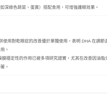
（如深綠色蔬菜、蛋黃）搭配食用，可增強護眼效果。
合併使用對乾眼症的改善優於單獨使用，表明 DHA 在調節
作用。
和淚膜穩定性的作用已被多項研究證實，尤其在改善因油脂
顯著。