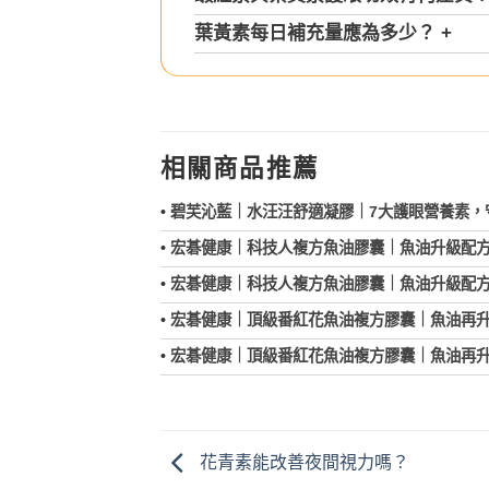
葉黃素每日補充量應為多少？
+
相關商品推薦
•
碧芙沁藍｜水汪汪舒適凝膠｜7大護眼營養素，
•
宏碁健康｜科技人複方魚油膠囊｜魚油升級配
•
宏碁健康｜科技人複方魚油膠囊｜魚油升級配
•
宏碁健康｜頂級番紅花魚油複方膠囊｜魚油再
•
宏碁健康｜頂級番紅花魚油複方膠囊｜魚油再
花青素能改善夜間視力嗎？