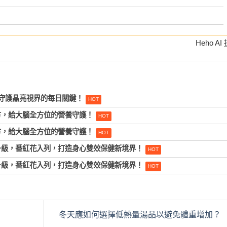
Heho AI
守護晶亮視界的每日關鍵！
方，給大腦全方位的營養守護！
方，給大腦全方位的營養守護！
升級，番紅花入列，打造身心雙效保健新境界！
升級，番紅花入列，打造身心雙效保健新境界！
冬天應如何選擇低熱量湯品以避免體重增加？